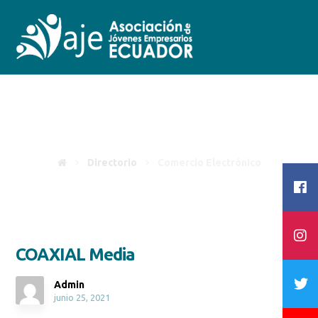
Comercio Electrónico
Directorio
Comercio Electrónico
COAXIAL Media
Admin
junio 25, 2021