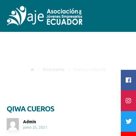
Cuero y calzado
Directorio
Cuero y calzado
QIWA CUEROS
Admin
junio 25, 2021