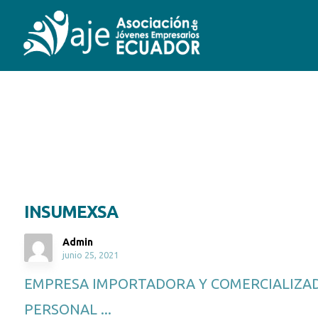
Venta
INSUMEXSA
Admin
junio 25, 2021
EMPRESA IMPORTADORA Y COMERCIALIZAD
PERSONAL ...