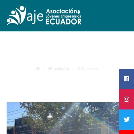
Educacion
Directorio
Educacion