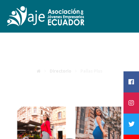
Pallas Plus
Directorio
Pallas Plus