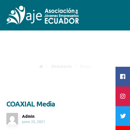
Press
Directorio
Press
COAXIAL Media
Admin
junio 25, 2021