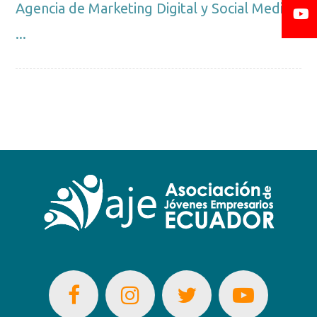
Agencia de Marketing Digital y Social Media
...