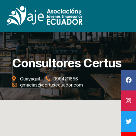
Consultores Certus
Guayaquil
0984211656
gmacias@certusecuador.com