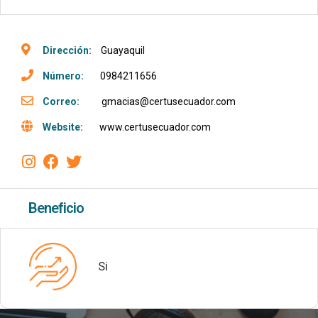
Dirección:
Guayaquil
Número:
0984211656
Correo:
gmacias@certusecuador.com
Website:
www.certusecuador.com
Beneficio
Si