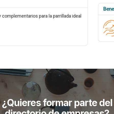
Bene
complementarios para la parrillada ideal
¿Quieres formar parte del
directorio de empresas?